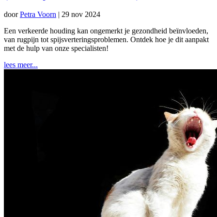
door
Petra Voorn
|
29 nov 2024
Een verkeerde houding kan ongemerkt je gezondheid beïnvloeden,
van rugpijn tot spijsverteringsproblemen. Ontdek hoe je dit aanpakt
met de hulp van onze specialisten!
lees meer...