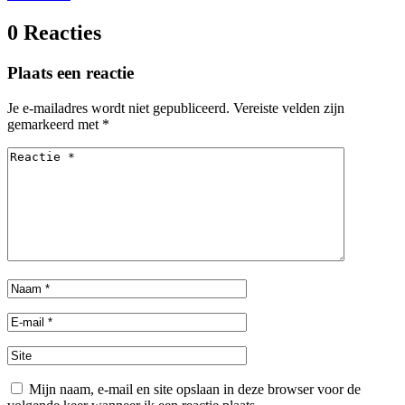
0 Reacties
Plaats een reactie
Je e-mailadres wordt niet gepubliceerd.
Vereiste velden zijn
gemarkeerd met
*
Mijn naam, e-mail en site opslaan in deze browser voor de