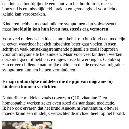
een intense hoofdpijn die één kant van het hoofd treft, meestal
bonzend is en misselijkheid, braken en gevoeligheid voor licht en
geluid kan veroorzaken.
Kinderen hebben meestal mildere symptomen dan volwassenen,
maar
hoofdpijn kan hun leven nog steeds erg verstoren
.
Voor veel ouders is het idee aantrekkelijk om hun kind een medicijn
te geven waardoor het zich misschien beter gaat voelen. Artsen
schrijven vaak ontstekingsremmende pijnstillers zoals ibuprofen
voor om migraine te behandelen. Maar voor veel kinderen werken
deze niet goed of hebben ze ongewenste bijwerkingen. Gelukkig
zijn er verschillende natuurlijke middelen die de ernst van migraine
symptomen kunnen helpen verminderen.
Er zijn natuurlijke middelen die de pijn van migraine bij
kinderen kunnen verlichten
.
Natuurlijke middelen zoals co-enzym Q10, vitamine D en
homeopathie werken zeker even goed als standaard medicatie.
Ik heb ook ervaren dat het kruid Anacetum Parthenium, oftewel
moederkruid een duidelijk verzachtende invloed heeft op het hoofd.