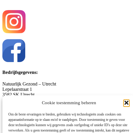
Bedrijfsgegevens:
Natuurlijk Gezond – Utrecht
Lepelaarstraat 1
3582 SK Utrecht
06-12.66.98.62
Cookie toestemming beheren
voornp@gmail.com
natuurlijkgezond-utrecht.nl
Om de beste ervaringen te bieden, gebruiken wij technologieën zoals cookies om
apparaatinformatie op te slaan en/of te raadplegen. Door toestemming te geven voor
KvK-nummer: 53454502
deze technologieën kunnen wij gegevens zoals surfgedrag of unieke ID's op deze site
Algemene voorwaarden
verwerken. Als u geen toestemming geeft of uw toestemming intrekt, kan dit negatieve