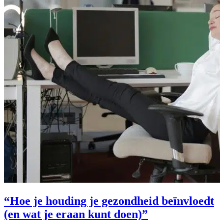
“Hoe je houding je gezondheid beïnvloedt
(en wat je eraan kunt doen)”