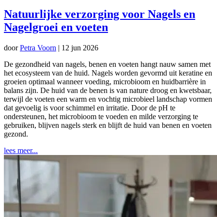
Natuurlijke verzorging voor Nagels en
Nagelgroei en voeten
door
Petra Voorn
|
12 jun 2026
De gezondheid van nagels, benen en voeten hangt nauw samen met
het ecosysteem van de huid. Nagels worden gevormd uit keratine en
groeien optimaal wanneer voeding, microbioom en huidbarrière in
balans zijn. De huid van de benen is van nature droog en kwetsbaar,
terwijl de voeten een warm en vochtig microbieel landschap vormen
dat gevoelig is voor schimmel en irritatie. Door de pH te
ondersteunen, het microbioom te voeden en milde verzorging te
gebruiken, blijven nagels sterk en blijft de huid van benen en voeten
gezond.
lees meer...