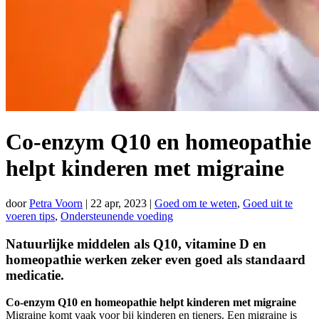
Co-enzym Q10 en homeopathie
helpt kinderen met migraine
door
Petra Voorn
|
22 apr, 2023
|
Goed om te weten
,
Goed uit te
voeren tips
,
Ondersteunende voeding
Natuurlijke middelen als Q10, vitamine D en
homeopathie werken zeker even goed als standaard
medicatie.
Co-enzym Q10 en homeopathie helpt kinderen met migraine
Migraine komt vaak voor bij kinderen en tieners. Een migraine is