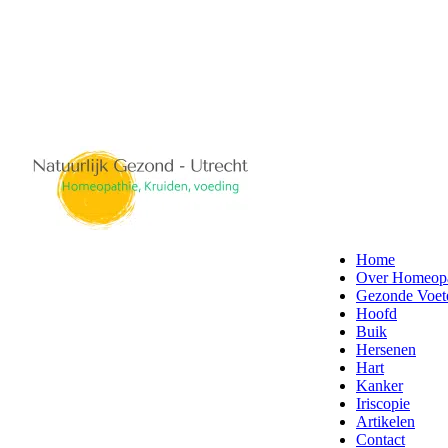
Home
Over Homeopa
Gezonde Voete
Hoofd
Buik
Hersenen
Hart
Kanker
Iriscopie
Artikelen
Contact