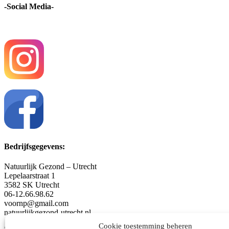
-Social Media-
Bedrijfsgegevens:
Natuurlijk Gezond – Utrecht
Lepelaarstraat 1
3582 SK Utrecht
06-12.66.98.62
voornp@gmail.com
natuurlijkgezond-utrecht.nl
Cookie toestemming beheren