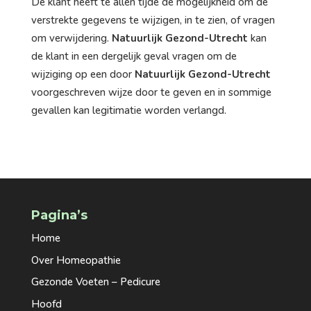
De klant heeft te allen tijde de mogelijkheid om de
verstrekte gegevens te wijzigen, in te zien, of vragen
om verwijdering.
Natuurlijk Gezond-Utrecht
kan
de klant in een dergelijk geval vragen om de
wijziging op een door
Natuurlijk Gezond-Utrecht
voorgeschreven wijze door te geven en in sommige
gevallen kan legitimatie worden verlangd.
Pagina’s
Home
Over Homeopathie
Gezonde Voeten – Pedicure
Hoofd