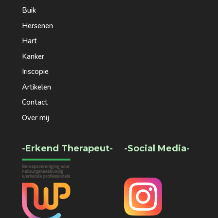
Buik
Hersenen
Hart
Kanker
Iriscopie
Artikelen
Contact
Over mij
-Erkend Therapeut-
-Social Media-