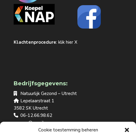
Klachtenprocedure
: klik
hier X
Bedrijfsgegevens:
Natuurlijk Gezond – Utrecht
Lepelaarstraat 1
3582 SK Utrecht
06-12.66.98.62
voornp@gmail.com
Cookie toestemming beheren
natuurlijkgezond-utrecht.nl