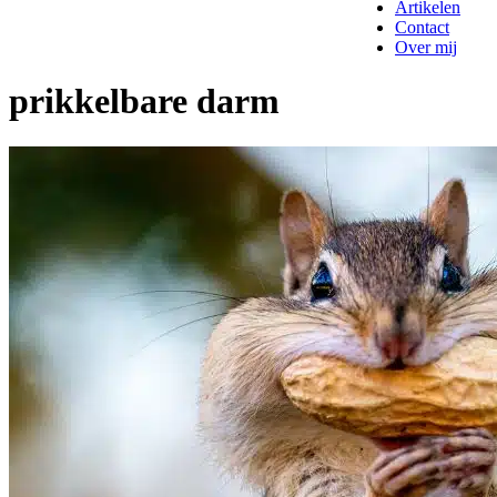
Artikelen
Contact
Over mij
prikkelbare darm