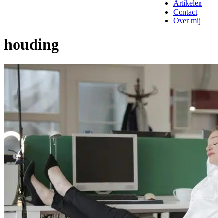
Artikelen
Contact
Over mij
houding